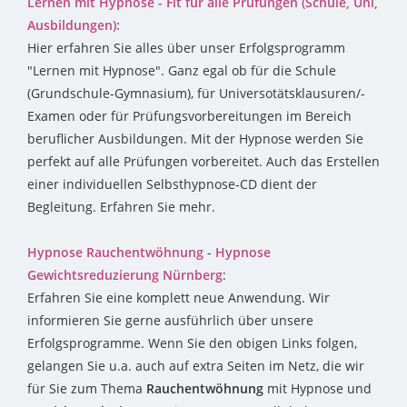
Lernen mit Hypnose - Fit für alle Prüfungen (Schule, Uni,
Ausbildungen):
Hier erfahren Sie alles über unser Erfolgsprogramm
"Lernen mit Hypnose". Ganz egal ob für die Schule
(Grundschule-Gymnasium), für Universotätsklausuren/-
Examen oder für Prüfungsvorbereitungen im Bereich
beruflicher Ausbildungen. Mit der Hypnose werden Sie
perfekt auf alle Prüfungen vorbereitet. Auch das Erstellen
einer individuellen Selbsthypnose-CD dient der
Begleitung. Erfahren Sie mehr.
Hypnose Rauchentwöhnung
-
Hypnose
Gewichtsreduzierung Nürnberg
:
Erfahren Sie eine komplett neue Anwendung. Wir
informieren Sie gerne ausführlich über unsere
Erfolgsprogramme. Wenn Sie den obigen Links folgen,
gelangen Sie u.a. auch auf extra Seiten im Netz, die wir
für Sie zum Thema
Rauchentwöhnung
mit Hypnose und