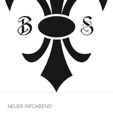
NEUER INFOABEND: