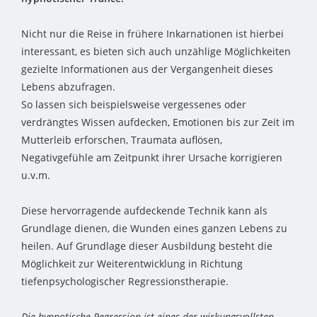
Nicht nur die Reise in frühere Inkarnationen ist hierbei
interessant, es bieten sich auch unzählige Möglichkeiten
gezielte Informationen aus der Vergangenheit dieses
Lebens abzufragen.
So lassen sich beispielsweise vergessenes oder
verdrängtes Wissen aufdecken, Emotionen bis zur Zeit im
Mutterleib erforschen, Traumata auflösen,
Negativgefühle am Zeitpunkt ihrer Ursache korrigieren
u.v.m.
Diese hervorragende aufdeckende Technik kann als
Grundlage dienen, die Wunden eines ganzen Lebens zu
heilen. Auf Grundlage dieser Ausbildung besteht die
Möglichkeit zur Weiterentwicklung in Richtung
tiefenpsychologischer Regressionstherapie.
Die hypnotische Regression ist eines der wirkungsvollsten