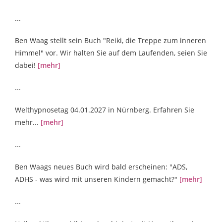
...
Ben Waag stellt sein Buch "Reiki, die Treppe zum inneren
Himmel" vor. Wir halten Sie auf dem Laufenden, seien Sie
dabei!
[mehr]
...
Welthypnosetag 04.01.2027 in Nürnberg. Erfahren Sie
mehr...
[mehr]
...
Ben Waags neues Buch wird bald erscheinen: "ADS,
ADHS - was wird mit unseren Kindern gemacht?"
[mehr]
...