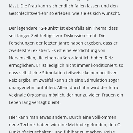
lässt. Die Frau kann sich endlich fallen lassen und den
Geschlechtsverkehr so erleben, wie sie es sich wünscht.
Der legendäre "
G-Punkt
" ist ebenfalls ein Thema, dass
seit langer Zeit heftigst zur Diskussion steht. Die
Forschungen der letzten Jahre haben ergeben, dass er
zweifelsfrei existiert. Es ist eine Verdichtung von
Nervenzellen, die einen außerordentlich hohen Reiz
ermöglichen. Er ist lediglich nicht immer konditioniert, so
dass selbst eine Stimulation teilweise keinen positiven
Reiz ergibt. Im Zweifel kann sich eine Stimulation sogar
unangenehm anfühlen. Allein durch ihn wird der Intra-
Vaginale Orgasmus möglich, der nur zu vielen Frauen ein
Leben lang versagt bleibt.
Hier kann man etwas ändern. Durch eine vollkommen
neue Technik haben wir eine Methode gefunden, den G-
Punkt "freizuschalten" und fühlbar zu machen. Reize