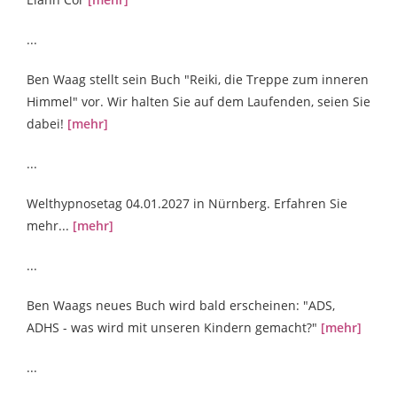
...
Ben Waag stellt sein Buch "Reiki, die Treppe zum inneren
Himmel" vor. Wir halten Sie auf dem Laufenden, seien Sie
dabei!
[mehr]
...
Welthypnosetag 04.01.2027 in Nürnberg. Erfahren Sie
mehr...
[mehr]
...
Ben Waags neues Buch wird bald erscheinen: "ADS,
ADHS - was wird mit unseren Kindern gemacht?"
[mehr]
...