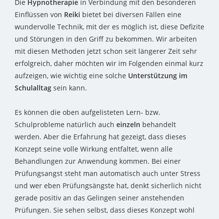
Die
Hypnotherapie
in Verbindung mit den besonderen
Einflüssen von
Reiki
bietet bei diversen Fällen eine
wundervolle Technik, mit der es möglich ist, diese Defizite
und Störungen in den Griff zu bekommen. Wir arbeiten
mit diesen Methoden jetzt schon seit längerer Zeit sehr
erfolgreich, daher möchten wir im Folgenden einmal kurz
aufzeigen, wie wichtig eine solche
Unterstützung im
Schulalltag
sein kann.
Es können die oben aufgelisteten Lern- bzw.
Schulprobleme natürlich auch
einzeln
behandelt
werden. Aber die Erfahrung hat gezeigt, dass dieses
Konzept seine volle Wirkung entfaltet, wenn alle
Behandlungen zur Anwendung kommen. Bei einer
Prüfungsangst steht man automatisch auch unter Stress
und wer eben Prüfungsängste hat, denkt sicherlich nicht
gerade positiv an das Gelingen seiner anstehenden
Prüfungen. Sie sehen selbst, dass dieses Konzept wohl