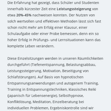
Die Erfahrung hat gezeigt, dass Schüler und Studenten
innerhalb kürzester Zeit eine
Leistungssteigerung
von
etwa
20%-45%
nachweisen konnten. Der Nutzen von
solch wertvollen und effektiven Methoden lässt sich fast
schon nicht mehr am Erfolg einer Klausur, einer
Schulaufgabe oder einer Probe bemessen, denn ein so
hoher Erfolg in Prüfungs- und Lernsituationen kann das
komplette Leben verändern.
Diese Einzelsitzungen werden in unseren Räumlichkeiten
durchgeführt (Tiefenentspannung, Belastungsabbau,
Leistungssteigerung, Motivation, Beseitigung von
Schlafstörungen). Auf Basis von hypnotischen
Entspannungsanwendungen und autogenem Training,
Training in Entspannungstechniken, klassisches Reiki
(japanisch für Lebensenergie), Selbsthypnose,
Konfliktlösung, Meditation, Einzelberatung bei
individuellen Problemen, Ergebniskontrolle sind wir