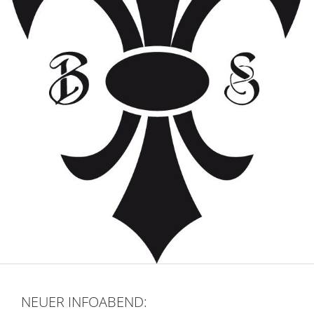
NEUER INFOABEND: