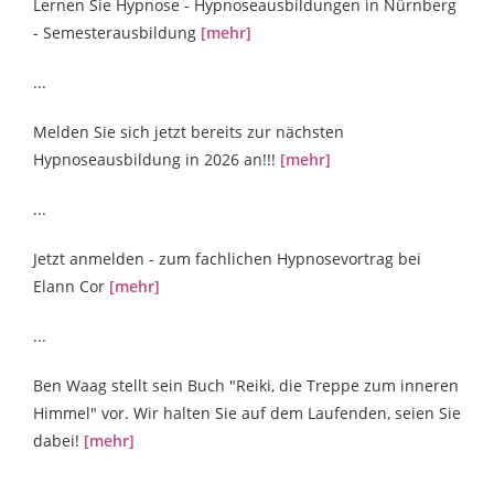
Lernen Sie Hypnose - Hypnoseausbildungen in Nürnberg
- Semesterausbildung
[mehr]
...
Melden Sie sich jetzt bereits zur nächsten
Hypnoseausbildung in 2026 an!!!
[mehr]
...
Jetzt anmelden - zum fachlichen Hypnosevortrag bei
Elann Cor
[mehr]
...
Ben Waag stellt sein Buch "Reiki, die Treppe zum inneren
Himmel" vor. Wir halten Sie auf dem Laufenden, seien Sie
dabei!
[mehr]
...