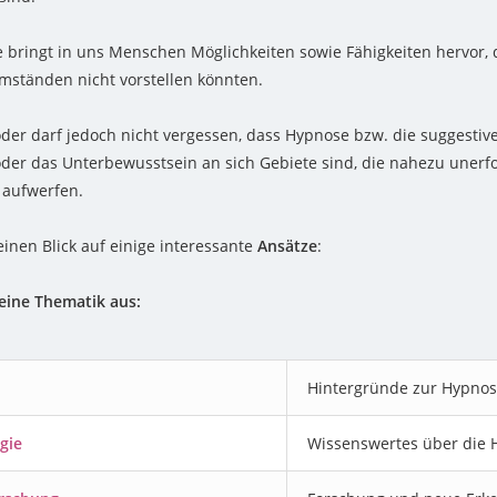
 bringt in uns Menschen Möglichkeiten sowie Fähigkeiten hervor, 
ständen nicht vorstellen könnten.
oder darf jedoch nicht vergessen, dass Hypnose bzw. die suggestiv
er das Unterbewusstsein an sich Gebiete sind, die nahezu unerf
 aufwerfen.
einen Blick auf einige interessante
Ansätze
:
eine Thematik aus:
Hintergründe zur Hypno
gie
Wissenswertes über die 