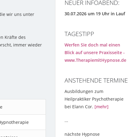
NEUER INFOABEND:
30.07.2026 um 19 Uhr in Lauf
die wir uns unter
TAGESTIPP
en Kräfte des
Werfen Sie doch mal einen
orscht, immer wieder
Blick auf unsere Praxisseite -
www.TherapiemitHypnose.de
ANSTEHENDE TERMINE
Ausbildungen zum
Heilpraktiker Psychotherapie
bei Elann Cor.
[mehr]
se
...
Hypnotherapie
nächste Hypnose