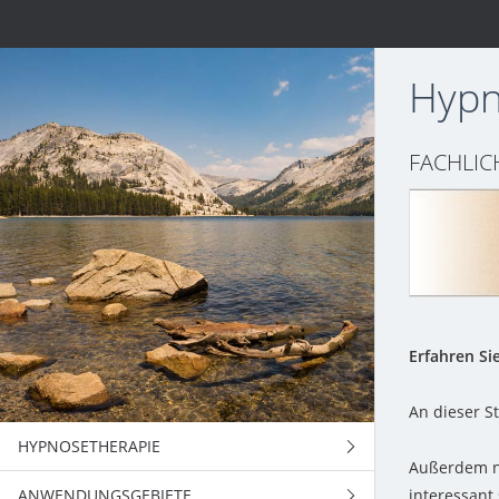
Hypn
FACHLIC
Erfahren Si
An dieser S
HYPNOSETHERAPIE
Außerdem n
ANWENDUNGSGEBIETE
ANWENDUNGEN
interessant 