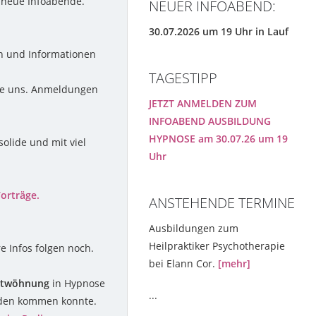
 neue Infoabende.
NEUER INFOABEND:
30.07.2026 um 19 Uhr in Lauf
n und Informationen
TAGESTIPP
Sie uns. Anmeldungen
JETZT ANMELDEN ZUM
INFOABEND AUSBILDUNG
HYPNOSE am 30.07.26 um 19
olide und mit viel
Uhr
orträge.
ANSTEHENDE TERMINE
Ausbildungen zum
Heilpraktiker Psychotherapie
e Infos folgen noch.
bei Elann Cor.
[mehr]
ntwöhnung
in Hypnose
...
haden kommen konnte.