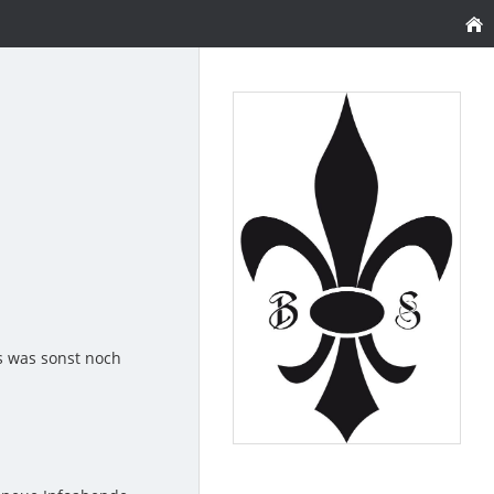
s was sonst noch