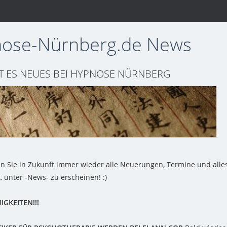
ose-Nürnberg.de News
T ES NEUES BEI HYPNOSE NÜRNBERG
en Sie in Zukunft immer wieder alle Neuerungen, Termine und alle
, unter -News- zu erscheinen! :)
IGKEITEN!!!