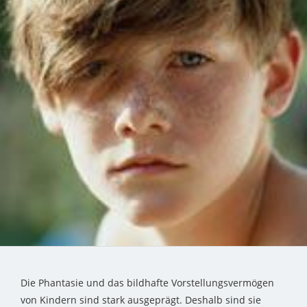
Die Phantasie und das bildhafte Vorstellungsvermögen
von Kindern sind stark ausgeprägt. Deshalb sind sie