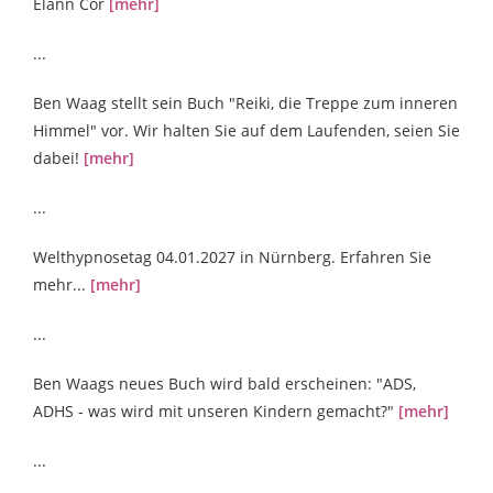
Elann Cor
[mehr]
...
Ben Waag stellt sein Buch "Reiki, die Treppe zum inneren
Himmel" vor. Wir halten Sie auf dem Laufenden, seien Sie
dabei!
[mehr]
...
Welthypnosetag 04.01.2027 in Nürnberg. Erfahren Sie
mehr...
[mehr]
...
Ben Waags neues Buch wird bald erscheinen: "ADS,
ADHS - was wird mit unseren Kindern gemacht?"
[mehr]
...