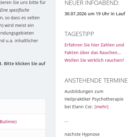
NEUER INFOABEND:
ieren Sie uns bitte für
Eine spezifische
30.07.2026 um 19 Uhr in Lauf
 so dass es selten
h) wird meist ein
TAGESTIPP
wendungsgebieten
d u.a. inhaltlicher
Erfahren Sie hier Zahlen und
Fakten über das Rauchen...
Wollen Sie wirklich rauchen?
Bitte klicken Sie auf
ANSTEHENDE TERMINE
Ausbildungen zum
Heilpraktiker Psychotherapie
bei Elann Cor.
[mehr]
...
Bulimie)
nächste Hypnose