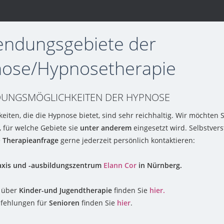
ndungsgebiete der
ose/Hypnosetherapie
UNGSMÖGLICHKEITEN DER HYPNOSE
keiten, die die Hypnose bietet, sind sehr reichhaltig. Wir möchten 
, für welche Gebiete sie
unter anderem
eingesetzt wird. Selbstver
e
Therapieanfrage
gerne jederzeit persönlich kontaktieren:
xis und -ausbildungszentrum
Elann Cor
in Nürnberg.
n über
Kinder-und Jugendtherapie
finden Sie
hier.
fehlungen für
Senioren
finden Sie
hier
.