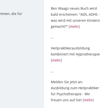
Ben Waags neues Buch wird
mmen, die für
bald erscheinen: "ADS, ADHS -
was wird mit unseren Kindern
gemacht?"
[mehr]
...
Heilpraktikerausbildung
kombiniert mit Hypnotherapie
[mehr]
...
Melden Sie jetzt an:
Ausbildung zum Heilpraktiker
für Psychotherapie - Wir
freuen uns auf Sie!
[mehr]