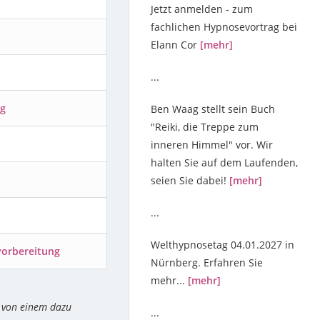
Jetzt anmelden - zum
fachlichen Hypnosevortrag bei
Elann Cor
[mehr]
...
ng
Ben Waag stellt sein Buch
"Reiki, die Treppe zum
inneren Himmel" vor. Wir
halten Sie auf dem Laufenden,
seien Sie dabei!
[mehr]
...
Welthypnosetag 04.01.2027 in
vorbereitung
Nürnberg. Erfahren Sie
mehr...
[mehr]
 von einem dazu
...