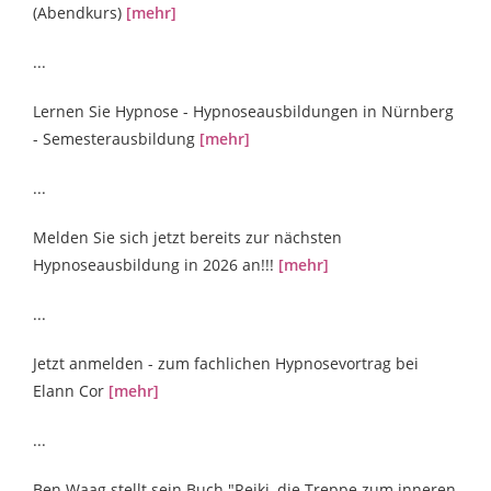
(Abendkurs)
[mehr]
...
Lernen Sie Hypnose - Hypnoseausbildungen in Nürnberg
- Semesterausbildung
[mehr]
...
Melden Sie sich jetzt bereits zur nächsten
Hypnoseausbildung in 2026 an!!!
[mehr]
...
Jetzt anmelden - zum fachlichen Hypnosevortrag bei
Elann Cor
[mehr]
...
Ben Waag stellt sein Buch "Reiki, die Treppe zum inneren